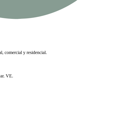
l, comercial y residencial.
ar. VE.