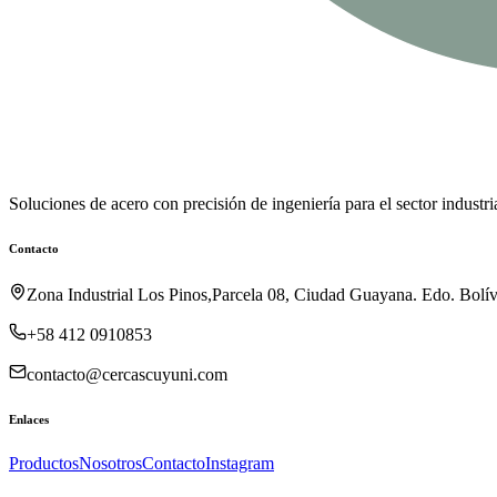
Soluciones de acero con precisión de ingeniería para el sector industria
Contacto
Zona Industrial Los Pinos,Parcela 08, Ciudad Guayana. Edo. Bolív
+58 412 0910853
contacto@cercascuyuni.com
Enlaces
Productos
Nosotros
Contacto
Instagram